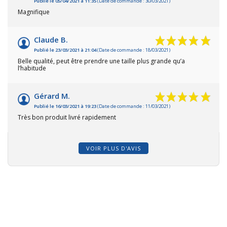
Publié le 05/04/2021 à 11:35
(Date de commande : 30/03/2021)
Magnifique
Claude B.
Publié le 23/03/2021 à 21:04
(Date de commande : 18/03/2021)
Belle qualité, peut être prendre une taille plus grande qu’a
l’habitude
Gérard M.
Publié le 16/03/2021 à 19:23
(Date de commande : 11/03/2021)
Très bon produit livré rapidement
VOIR PLUS D'AVIS