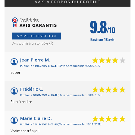
AVIS À PROPOS DU PRODUIT
9.8
/10
VOIR L'ATTESTATION
Basé sur 18 avis
Avis soumis à un contrôle
Jean Pierre M.
Publié le 11/05/2022 à 14:43
(Date de commande : 05/05/2022)
super
Frédéric C.
Publié le 05/02/2022 à 16:47
(Date de commande : 30/01/2022)
Rien à redire
Marie Claire D.
Publié le 24/11/2021 à 07:46
(Date de commande : 16/11/2021)
Vraiment très joli